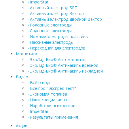
- ImperStar
- Активный электрод БРТ
- Активный электрод Вектор
- Активный электрод-двойной Вектор
- Головные электроды
- Ладонные электроды
- Ножные электроды-пластины
- Пассивные электроды
- Переходник для электродов
Магнетики
- ЭкоЛид-Био® Автомагнетик
- ЭкоЛид-Био® Антинакипь врезной
- ЭкоЛид-Био® Антинакипь накладной
Видео
- Всё о воде
- Всё про "Экспрес-тест"
- Экономия топлива
- Наши специалисты
- Наработки психологов
- ImperStar
- Результаты применения
Акции